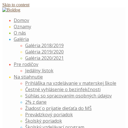
Skip to content
Domov
Oznamy
O nás
Galéria
Galéria 2018/2019
Galéria 2019/2020
Galéria 2020/2021
Pre rodičov
Jedálny lístok
Na stiahnutie
Prihláška na vzdelávanie v materskej škole
Čestné vyhlásenie o bezinfekčnosti
Súhlas so spracovaním osobných údajov
2% z dane
Žiadosť o prijatie dieťaťa do MŠ
Prevádzkový poriadok
Školský poriadok
Školský vzdelávací program