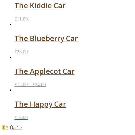
The Kiddie Car
£
11.00
The Blueberry Car
£
25.00
The Applecot Car
£
15.00
–
£
24.00
The Happy Car
£
18.00
1
2
Ďalšie