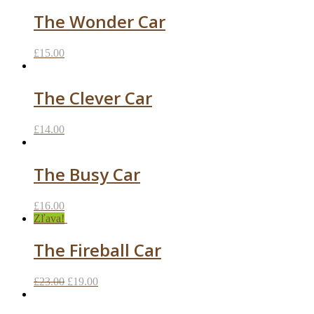
The Wonder Car
£
15.00
The Clever Car
£
14.00
The Busy Car
£
16.00
Zľava!
The Fireball Car
£
23.00
£
19.00