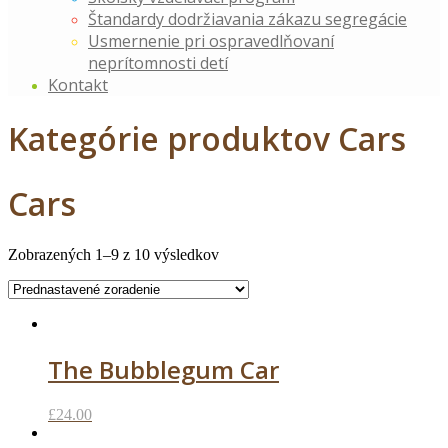
Štandardy dodržiavania zákazu segregácie
Usmernenie pri ospravedlňovaní
neprítomnosti detí
Kontakt
Kategórie produktov Cars
Cars
Zobrazených 1–9 z 10 výsledkov
The Bubblegum Car
£
24.00