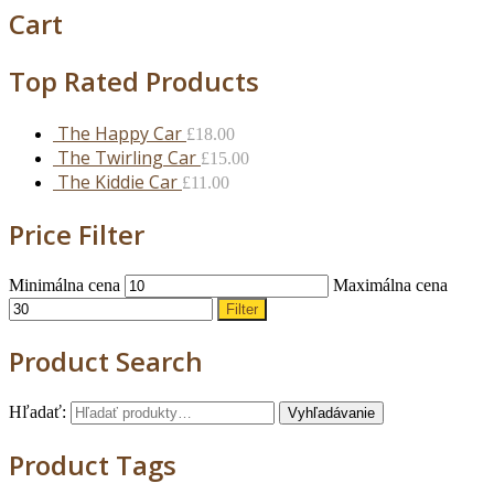
Cart
Top Rated Products
The Happy Car
£
18.00
The Twirling Car
£
15.00
The Kiddie Car
£
11.00
Price Filter
Minimálna cena
Maximálna cena
Filter
Product Search
Hľadať:
Vyhľadávanie
Product Tags