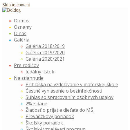
Skip to content
Domov
Oznamy
O nás
Galéria
Galéria 2018/2019
Galéria 2019/2020
Galéria 2020/2021
Pre rodičov
Jedálny lístok
Na stiahnutie
Prihláška na vzdelávanie v materskej škole
Čestné vyhlásenie o bezinfekčnosti
Súhlas so spracovaním osobných údajov
2% z dane
Žiadosť o prijatie dieťaťa do MŠ
Prevádzkový poriadok
Školský poriadok
Školský vzdelávací program