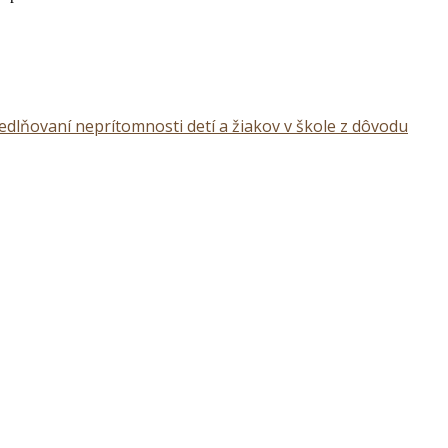
dlňovaní neprítomnosti detí a žiakov v škole z dôvodu