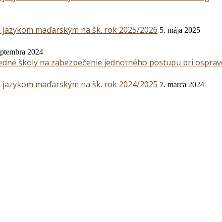
m jazykom maďarským na šk. rok 2025/2026
5. mája 2025
eptembra 2024
edné školy na zabezpečenie jednotného postupu pri osprave
m jazykom maďarským na šk. rok 2024/2025
7. marca 2024