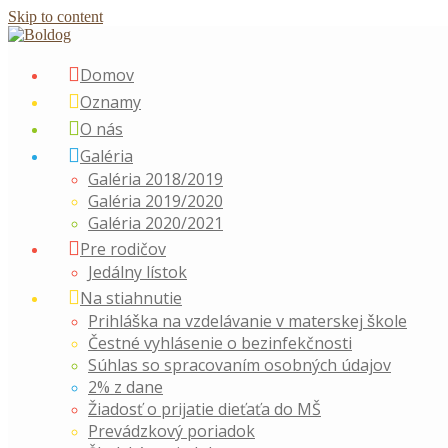
Skip to content
Domov
Oznamy
O nás
Galéria
Galéria 2018/2019
Galéria 2019/2020
Galéria 2020/2021
Pre rodičov
Jedálny lístok
Na stiahnutie
Prihláška na vzdelávanie v materskej škole
Čestné vyhlásenie o bezinfekčnosti
Súhlas so spracovaním osobných údajov
2% z dane
Žiadosť o prijatie dieťaťa do MŠ
Prevádzkový poriadok