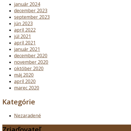
január 2024
december 2023
september 2023
jún 2023
apríl 2022
júl 2021
apríl 2021
január 2021
december 2020
november 2020
október 2020
máj 2020
apríl 2020
marec 2020
Kategórie
Nezaradené
Zriaďovateľ