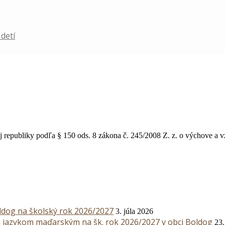
detí
j republiky podľa § 150 ods. 8 zákona č. 245/2008 Z. z. o výchove a 
ldog na školský rok 2026/2027
3. júla 2026
m jazykom maďarským na šk. rok 2026/2027 v obci Boldog
23.