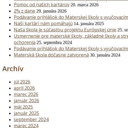
Pomoc od našich kartárov
20. marca 2026
2% z dane
29. januára 2026
Podávanie prihlášok do Materskej školy s vyučovací
Naši kartári nám pomáhajú
14. januára 2025
Naša škola je súčasťou projektu Európskej únie
25. s
Usmernenie pre materské školy, základné školy a str
ochorenia
25. septembra 2024
Podávanie prihlášok do Materskej školy s vyučovací
Materská škola dočasne zatvorená
30. januára 2024
Archív
júl 2026
apríl 2026
marec 2026
január 2026
máj 2025
január 2025
september 2024
marec 2024