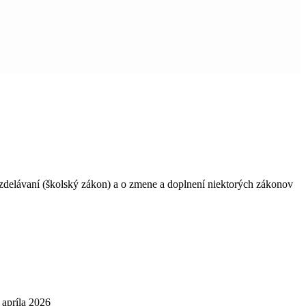
vzdelávaní (školský zákon) a o zmene a doplnení niektorých zákonov
 apríla 2026