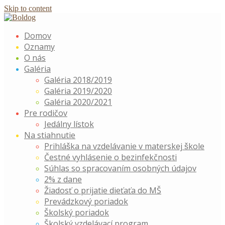
Skip to content
Domov
Oznamy
O nás
Galéria
Galéria 2018/2019
Galéria 2019/2020
Galéria 2020/2021
Pre rodičov
Jedálny lístok
Na stiahnutie
Prihláška na vzdelávanie v materskej škole
Čestné vyhlásenie o bezinfekčnosti
Súhlas so spracovaním osobných údajov
2% z dane
Žiadosť o prijatie dieťaťa do MŠ
Prevádzkový poriadok
Školský poriadok
Školský vzdelávací program