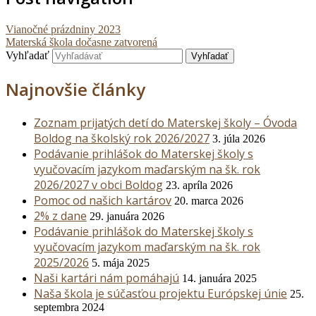
Vianočné prázdniny 2023
Materská škola dočasne zatvorená
Vyhľadať
Najnovšie články
Zoznam prijatých detí do Materskej školy – Óvoda
Boldog na školský rok 2026/2027
3. júla 2026
Podávanie prihlášok do Materskej školy s
vyučovacím jazykom maďarským na šk. rok
2026/2027 v obci Boldog
23. apríla 2026
Pomoc od našich kartárov
20. marca 2026
2% z dane
29. januára 2026
Podávanie prihlášok do Materskej školy s
vyučovacím jazykom maďarským na šk. rok
2025/2026
5. mája 2025
Naši kartári nám pomáhajú
14. januára 2025
Naša škola je súčasťou projektu Európskej únie
25.
septembra 2024