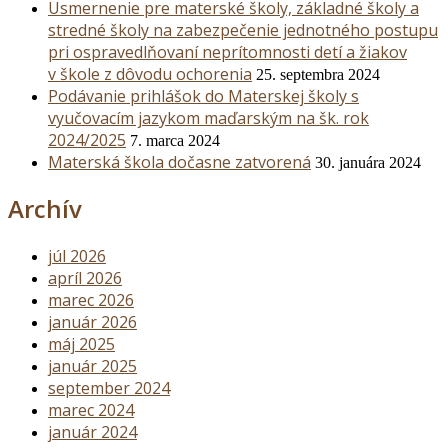
Usmernenie pre materské školy, základné školy a
stredné školy na zabezpečenie jednotného postupu
pri ospravedlňovaní neprítomnosti detí a žiakov
v škole z dôvodu ochorenia
25. septembra 2024
Podávanie prihlášok do Materskej školy s
vyučovacím jazykom maďarským na šk. rok
2024/2025
7. marca 2024
Materská škola dočasne zatvorená
30. januára 2024
Archív
júl 2026
apríl 2026
marec 2026
január 2026
máj 2025
január 2025
september 2024
marec 2024
január 2024