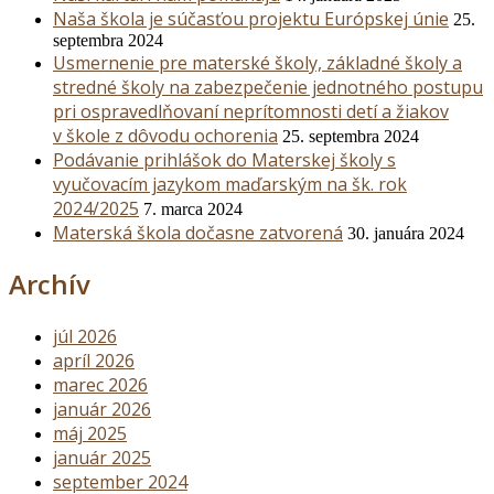
Naša škola je súčasťou projektu Európskej únie
25.
septembra 2024
Usmernenie pre materské školy, základné školy a
stredné školy na zabezpečenie jednotného postupu
pri ospravedlňovaní neprítomnosti detí a žiakov
v škole z dôvodu ochorenia
25. septembra 2024
Podávanie prihlášok do Materskej školy s
vyučovacím jazykom maďarským na šk. rok
2024/2025
7. marca 2024
Materská škola dočasne zatvorená
30. januára 2024
Archív
júl 2026
apríl 2026
marec 2026
január 2026
máj 2025
január 2025
september 2024