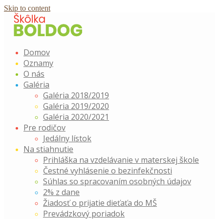
Skip to content
Domov
Oznamy
O nás
Galéria
Galéria 2018/2019
Galéria 2019/2020
Galéria 2020/2021
Pre rodičov
Jedálny lístok
Na stiahnutie
Prihláška na vzdelávanie v materskej škole
Čestné vyhlásenie o bezinfekčnosti
Súhlas so spracovaním osobných údajov
2% z dane
Žiadosť o prijatie dieťaťa do MŠ
Prevádzkový poriadok